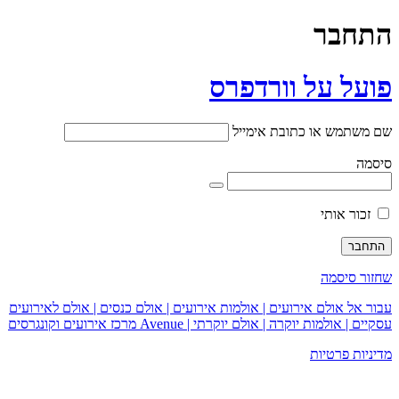
התחבר
פועל על וורדפרס
שם משתמש או כתובת אימייל
סיסמה
זכור אותי
שחזור סיסמה
עבור אל אולם אירועים | אולמות אירועים | אולם כנסים | אולם לאירועים
עסקיים | אולמות יוקרה | אולם יוקרתי | Avenue מרכז אירועים וקונגרסים
מדיניות פרטיות