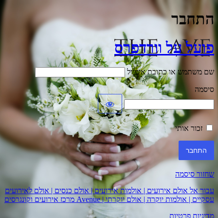
התחבר
פועל על וורדפרס
שם משתמש או כתובת אימייל
סיסמה
זכור אותי
שחזור סיסמה
עבור אל אולם אירועים | אולמות אירועים | אולם כנסים | אולם לאירועים
עסקיים | אולמות יוקרה | אולם יוקרתי | Avenue מרכז אירועים וקונגרסים
מדיניות פרטיות