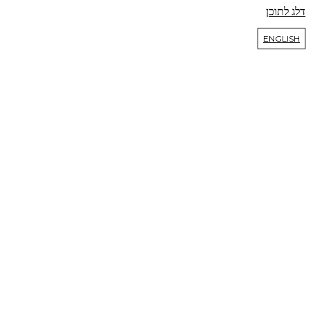
דלג לתוכן
ENGLISH
מפת א