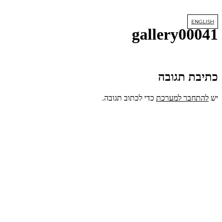
דלג
לתוכן
ENGLISH
gallery00041
כתיבת תגובה
יש
להתחבר למערכת
כדי לכתוב תגובה.
lets us create
YOUR DREAM