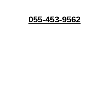
טלפון לבירורים :
055-453-9562