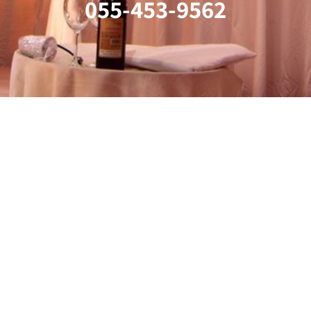
055-453-9562