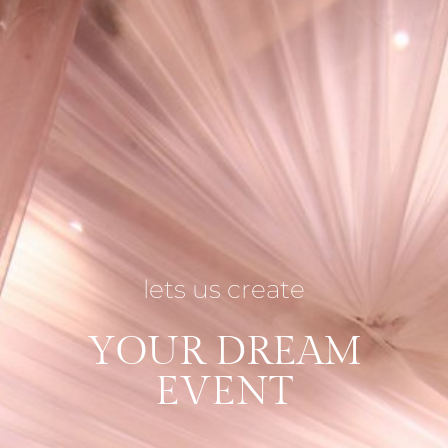
lets us create
YOUR DREAM
EVENT