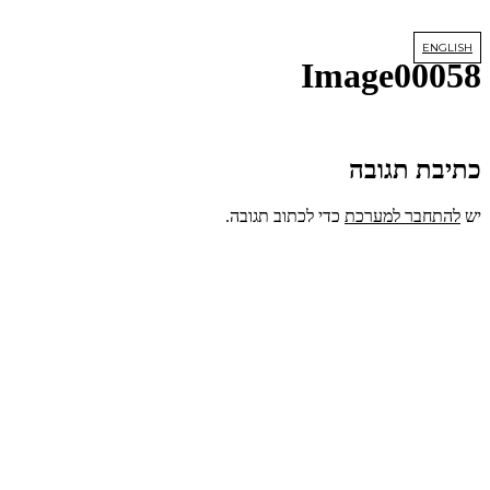
דלג
לתוכן
ENGLISH
Image00058
כתיבת תגובה
יש
להתחבר למערכת
כדי לכתוב תגובה.
lets us create
YOUR DREAM