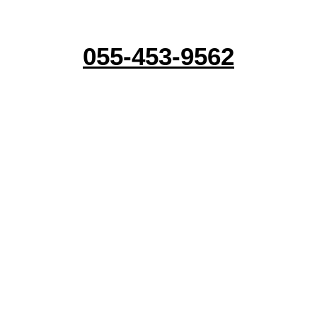
טלפון לבירורים :
055-453-9562