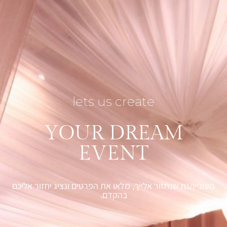
lets us create
YOUR DREAM
EVENT
מעוניין/נת שנחזור אלייך, מלאו את הפרטים ונציג יחזור אליכם
בהקדם.