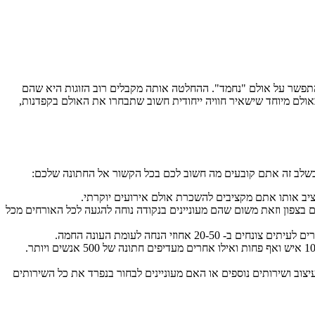
התפשר על אולם "נחמד". ההחלטה אותה מקבלים רוב הזוגות היא שהם
באולם מיוחד שישאיר חוויה ייחודית חשוב שתבחרו את האולם בקפדנות,
 בשלב זה אתם קובעים מה חשוב לכם בכל הקשור אל החתונה שלכם:
קציב אותו אתם מקציבים להשכרת אולם אירועים יוקרתי.
בצפון וזאת משום שהם מעוניינים בנקודה נוחה להגעה לכל האורחים מכל
י הנחה לעומת העונה החמה.
יצוב ושירותים נוספים או האם מעוניינים לבחור בנפרד את כל השירותים