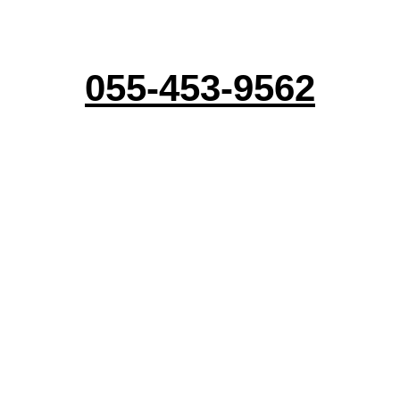
טלפון לבירורים :
055-453-9562