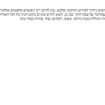
 ביותר לאירוע החתונה שלכם. נכון להיום רוב האנשים מחפשים אולמות 
בר על עסק חוקי. כמו כן, חשוב לוודא שקיים מקום חניה נוח לכל האורחי
הכוללת מנות גורמה, עיצוב, תקליטן ועוד. שיהיה במזל טוב!
lets us create
YOUR DREA