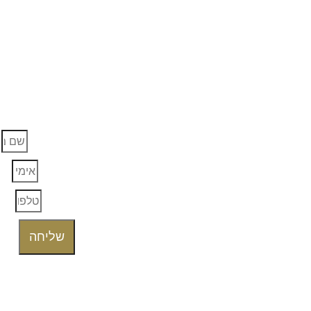
מעוני
שם מלא
אימייל
טלפון
שליחה