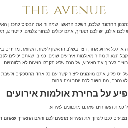
למות אירועים היכן עושים?
כנון החתונה שלכם, השלב הראשון שמהווה את הבסיס לתכנון האירוע
כם אולם, יש לכם תאריך, אתם יכולים לבחור צלמים, קייטרינג, תקלי
 או לכל אירוע אחר, רצוי בשלב הראשון לעשות השוואת מחירים בין 
קבל הצעות מחיר מאולמות אירועים שונים. כמובן שאתם יכולים לקב
צים לערוך את האירוע, על מנת שלא תקבלו הצעות לא רלוונטיות.
יס פליז, אתם מוזמנים ליצור קשר עם כל אחד מהספקים ולשבת אי
עצמכם, מה חשוב לכם יותר ומה פחות.
ע על בחירת אולמות אירועים
 כמות האורחים שאתם מתכוונים לאירוע.
מציעים לכם לערוך את האירוע מתאים לכם והאם התאריך שאתם רוצי