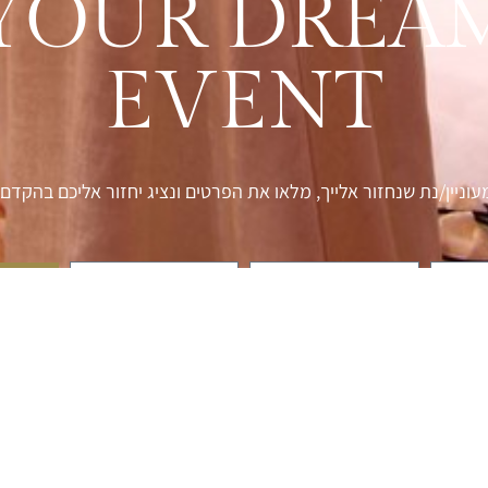
YOUR DREA
EVENT
עוניין/נת שנחזור אלייך, מלאו את הפרטים ונציג יחזור אליכם בהקדם.
אשר/ת את
מדיניות הפרטיות
של האתר, ומסכים/ה לשמירת המידע לצורך טיפו
טלפון לבירורים :
055-453-9562