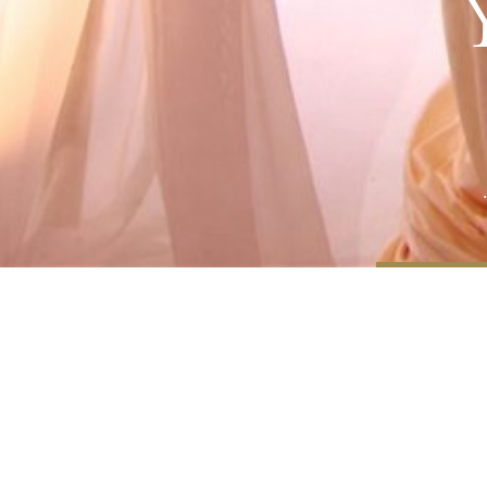
שליחה
ל בפנייתי