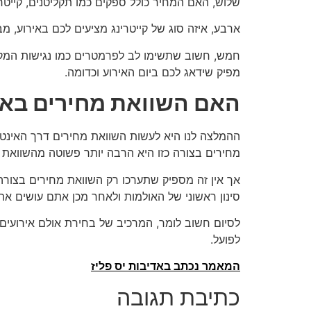
שלוש, האם המחיר כולל ספקים כמו תקליטנים, קייטר
ארבע, איזה סוג של קייטרינג מציעים לכם באירוע, מב
חמש, חשוב שתשימו לב לפרמטרים כמו נגישות המקו
מפיק שידאג לכם ביום האירוע וכדומה.
האם השוואת מחירים בא
ההמלצה לנו היא לעשות השוואת מחירים דרך האינטרנ
מחירים בצורה כזו היא הרבה יותר פשוטה מהשוואת מ
אך אין זה מספיק שתערכו רק השוואת מחירים בצורה 
סינון ראשוני של האולמות ולאחר מכן אתם עושים את 
לסיום חשוב לומר, המרכיב של בחירת אולם אירועים 
לפועל.
המאמר נכתב באדיבות יס פליז
כתיבת תגובה