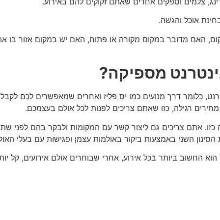
ינג, צלמים וספקים אחרים שאתם זקוקים להם באירוע.
חינת אוכל והגשה.
ם, האם מדובר במקום מקורה או פתוח, האם יש במקום אזור בו את
ינטרנט מספיקה?
ט, כלומר דרך מנועים כמו יס פליז ואחרים שמאפשרים לכם לקבל הצ
חירים רגילה, כזו שאתם צריכים לפנות לכל אולם בעצמכם.
כזו. אתם צריכים גם ליצור קשר עם המקומות ולבקר בהם לפני שתחל
הסינון השני באמצעות ביקור באולמות עצמן ופגישות עם בעלי האול
הוא החשוב ביותר בכל אירוע, אחרי שבוחרים אולם אירועים, קל יות