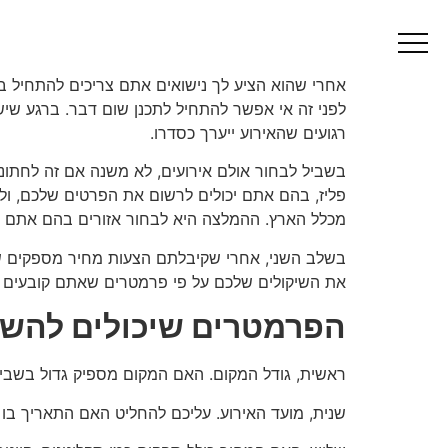
השוואת מחירים של או
אחרי שהוא הציע לך נישואים אתם צריכים להתחיל בת
לפני זה אי אפשר להתחיל לתכנן שום דבר. ברגע שיש ל
רגועים שהאירוע ייערך כסדרו.
בשביל לבחור אולם אירועים, לא משנה אם זה לחתונה
פליז, בהם אתם יכולים לרשום את הפרטים שלכם, ול
מכלל הארץ. ההמלצה היא לבחור אזורים בהם אתם רו
בשלב השני, אחרי שקיבלתם הצעות מחיר מספקים של 
את השיקולים שלכם על פי פרמטרים שאתם קובעים ל
הפרמטרים שיכולים להשפי
ראשית, גודל המקום. האם המקום מספיק גדול בשביל
שנית, מועד האירוע. עליכם להחליט האם התאריך בו 