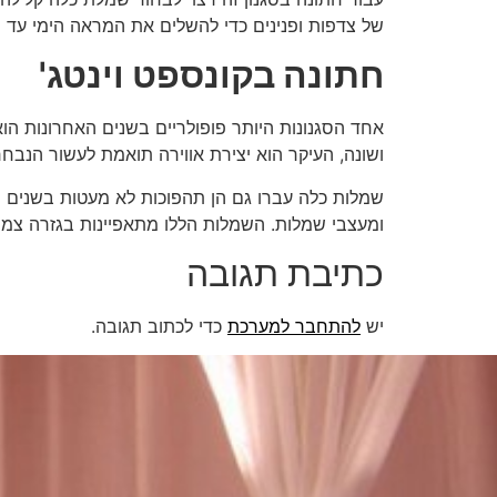
של צדפות ופנינים כדי להשלים את המראה הימי עד ה
חתונה בקונספט וינטג'
אחד הסגנונות היותר פופולריים בשנים האחרונות הוא 
ושונה, העיקר הוא יצירת אווירה תואמת לעשור הנבחר
שמלות כלה עברו גם הן תהפוכות לא מעטות בשנים האח
ומעצבי שמלות. השמלות הללו מתאפיינות בגזרה צמודה
כתיבת תגובה
יש
להתחבר למערכת
כדי לכתוב תגובה.