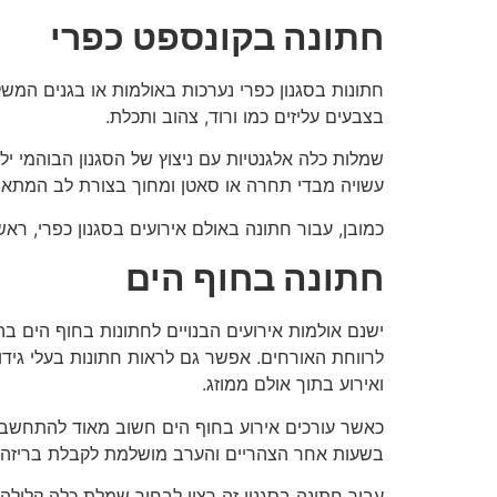
חתונה בקונספט כפרי
חתונות בסגנון כפרי נערכות באולמות או בגנים המש
בצבעים עליזים כמו ורוד, צהוב ותכלת.
עשויה מבדי תחרה או סאטן ומחוך בצורת לב המתאים
כמובן, עבור חתונה באולם אירועים בסגנון כפרי, ר
חתונה בחוף הים
ישנם אולמות אירועים הבנויים לחתונות בחוף הים ב
לרווחת האורחים. אפשר גם לראות חתונות בעלי גידו
ואירוע בתוך אולם ממוזג.
כאשר עורכים אירוע בחוף הים חשוב מאוד להתחשב ב
בשעות אחר הצהריים והערב מושלמת לקבלת בריזה ח
עבור חתונה בסגנון זה רצוי לבחור שמלת כלה קלילה,