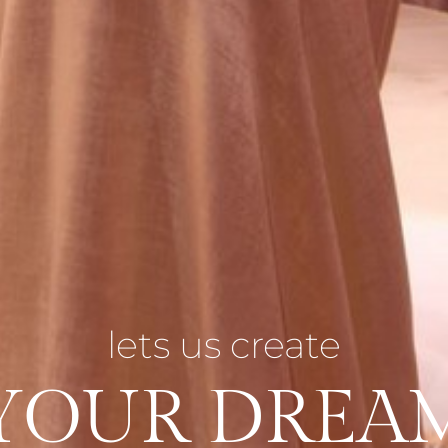
lets us create
YOUR DREA