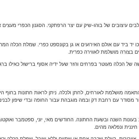
לבים עיצובים של בוהו-שיק עם יצר הרפתקני. הסגנון הכפרי מעצים 
 בצורה מושלמת לאווירה כפרית.
אשה של הכלה מעוטר בפרחים והזר שעל ידיה אסוף ברישול כאילו ברג
התאמה מושלמת לאורחים, לחתן ולכלה. ניתן לראות חתונות בחוף הי
ר מסודר עם רחבת דק ובמה מוגבהת עבור החופה ובדי שיפון לבנים מ
עונות השנה ובשעת החתונה. החודשים מאי, יוני, ספטמבר ואוקטוב
יננית ונפלאה מהים.
 אוורירית, בעלת שכבה אחת או שתיים וללא שובל. שמלת הכלה יכולה