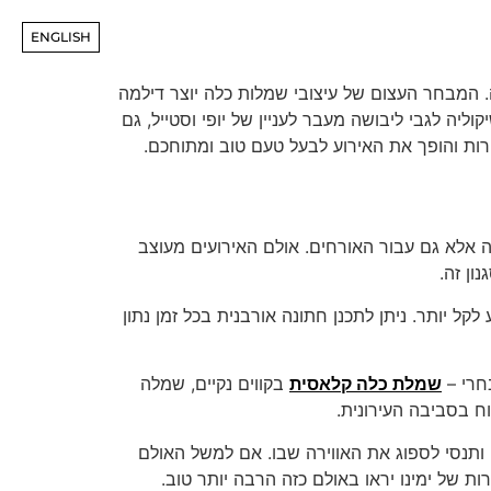
ENGLISH
 המבחר העצום של עיצובי שמלות כלה יוצר דילמה
יה לגבי ליבושה מעבר לעניין של יופי וסטייל, גם
ות והופך את האירוע לבעל טעם טוב ומתוחכם.
ה אלא גם עבור האורחים. אולם האירועים מעוצב
ון זה.
קל יותר. ניתן לתכנן חתונה אורבנית בכל זמן נתון
חרי –
שמלת כלה קלאסית
בקווים נקיים, שמלה
ח בסביבה העירונית.
 ותנסי לספוג את האווירה שבו. אם למשל האולם