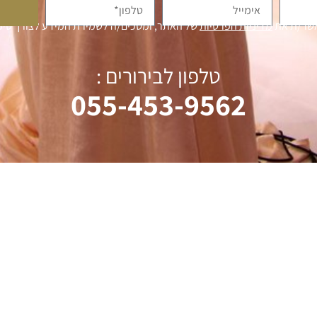
אשר/ת את
מדיניות הפרטיות
של האתר, ומסכים/ה לשמירת המידע לצורך טיפו
טלפון לבירורים :
055-453-9562