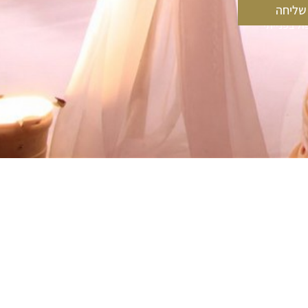
שליחה
ל בפנייתי