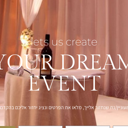
lets us create
YOUR DREA
EVENT
עוניין/נת שנחזור אלייך, מלאו את הפרטים ונציג יחזור אליכם בהקדם.