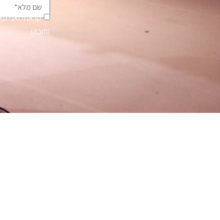
קראתי ואני מ
(חובה)